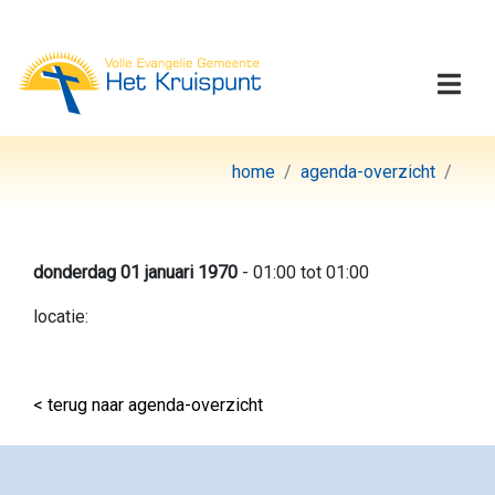
Volle Evangelie Gemeen
Togg
home
agenda-overzicht
donderdag 01 januari 1970
- 01:00 tot 01:00
locatie:
< terug naar agenda-overzicht