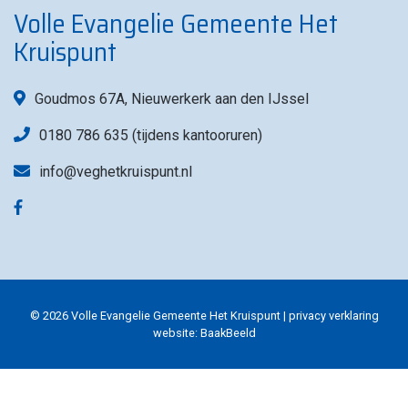
Volle Evangelie Gemeente Het
Kruispunt
Goudmos 67A, Nieuwerkerk aan den IJssel
0180 786 635 (tijdens kantooruren)
info@veghetkruispunt.nl
© 2026 Volle Evangelie Gemeente Het Kruispunt |
privacy verklaring
website:
BaakBeeld