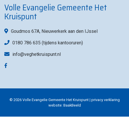
Volle Evangelie Gemeente Het
Kruispunt
Goudmos 67A, Nieuwerkerk aan den IJssel
0180 786 635 (tijdens kantooruren)
info@veghetkruispunt.nl
© 2026 Volle Evangelie Gemeente Het Kruispunt |
privacy verklaring
website:
BaakBeeld