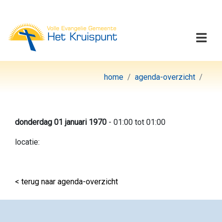
Volle Evangelie Gemeen
Togg
home
agenda-overzicht
donderdag 01 januari 1970
- 01:00 tot 01:00
locatie:
< terug naar agenda-overzicht