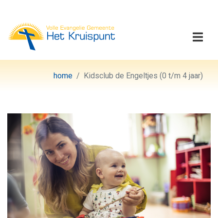
Volle Evangelie Gemeen
Togg
home
Kidsclub de Engeltjes (0 t/m 4 jaar)