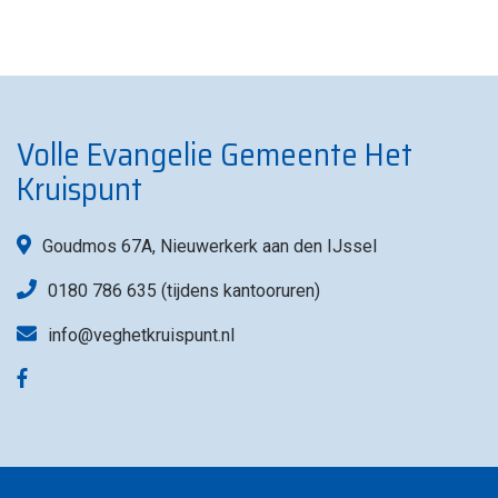
Volle Evangelie Gemeente Het
Kruispunt
Goudmos 67A, Nieuwerkerk aan den IJssel
0180 786 635 (tijdens kantooruren)
info@veghetkruispunt.nl