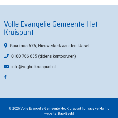
Volle Evangelie Gemeente Het
Kruispunt
Goudmos 67A, Nieuwerkerk aan den IJssel
0180 786 635 (tijdens kantooruren)
info@veghetkruispunt.nl
© 2026 Volle Evangelie Gemeente Het Kruispunt |
privacy verklaring
website:
BaakBeeld