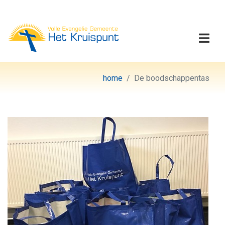
Volle Evangelie Gemeen
Togg
home
De boodschappentas