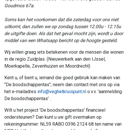
Goudmos 67a.
Soms kan het voorkomen dat die zaterdag voor ons niet
uitkomt, dan zullen we op zondag tussen 12.00u - 12.15u
de uitgifte doen. Als dat het geval mocht zijn, wordt u door
middel van een Whatsapp bericht op de hoogte gesteld.
Wij willen graag iets betekenen voor de mensen die wonen
in de regio Zuidplas.
(Nieuwerkerk aan den IJssel,
Moerkapelle, Zevenhuizen en Moordrecht)
Kent u, of bent u, iemand die goed gebruik kan maken van
"De boodschappentas", neem dan contact met ons op via
het e-mailadres
info@veghetkruispunt.nl
o.v.v. 'aanmelding
De boodschappentas' .
Wilt u het project 'De boodschappentas’ financieel
ondersteunen? Dan kunt u uw gift overmaken op
rekeningnummer: NL59 RABO 0396 2124 68 ten name van