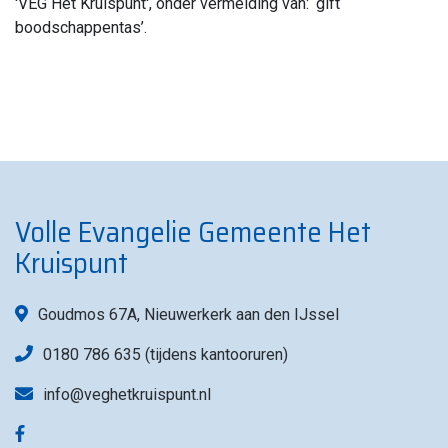
'VEG Het Kruispunt', onder vermelding van: ‘gift
boodschappentas’.
Volle Evangelie Gemeente Het
Kruispunt
Goudmos 67A, Nieuwerkerk aan den IJssel
0180 786 635 (tijdens kantooruren)
info@veghetkruispunt.nl