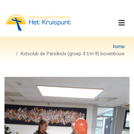
Volle Evangelie Gemeen
Togg
home
Kidsclub de Parelkids (groep 4 t/m 8) bovenbouw