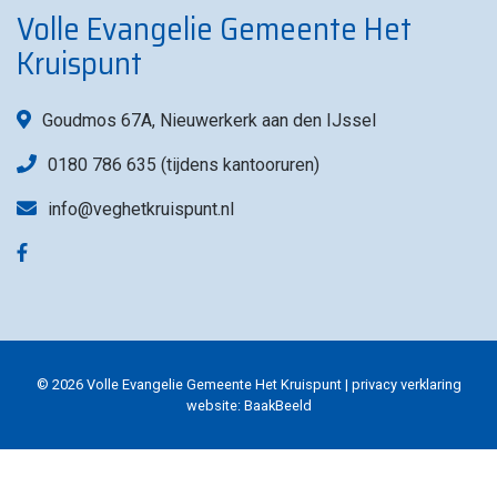
Volle Evangelie Gemeente Het
Kruispunt
Goudmos 67A, Nieuwerkerk aan den IJssel
0180 786 635 (tijdens kantooruren)
info@veghetkruispunt.nl
© 2026 Volle Evangelie Gemeente Het Kruispunt |
privacy verklaring
website:
BaakBeeld