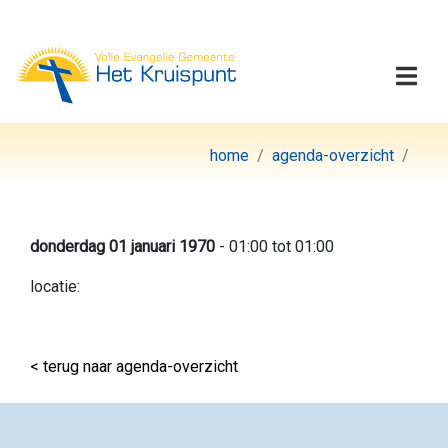
Volle Evangelie Gemeen
Togg
home
agenda-overzicht
donderdag 01 januari 1970
- 01:00 tot 01:00
locatie:
< terug naar agenda-overzicht