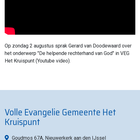
Op zondag 2 augustus sprak Gerard van Doodewaard over
het onderwerp "De helpende rechterhand van God" in VEG
Het Kruispunt (Youtube video).
Volle Evangelie Gemeente Het
Kruispunt
Goudmos 67A, Nieuwerkerk aan den IJssel