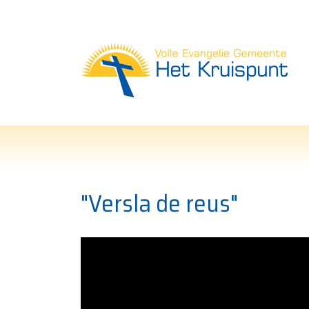
Vol
"Versla de reus"