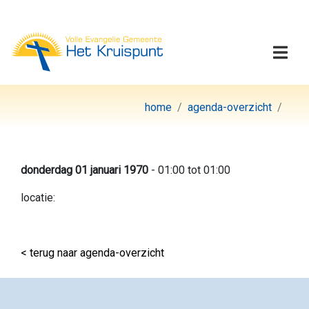
Volle Evangelie Gemeen
Togg
home
agenda-overzicht
donderdag 01 januari 1970
- 01:00 tot 01:00
locatie:
< terug naar agenda-overzicht