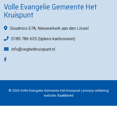
Volle Evangelie Gemeente Het
Kruispunt
Goudmos 67A, Nieuwerkerk aan den IJssel
0180 786 635 (tijdens kantooruren)
info@veghetkruispunt.nl
© 2026 Volle Evangelie Gemeente Het Kruispunt |
privacy verklaring
website:
BaakBeeld