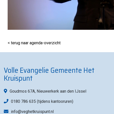
< terug naar agenda-overzicht
Volle Evangelie Gemeente Het
Kruispunt
Goudmos 67A, Nieuwerkerk aan den IJssel
0180 786 635 (tijdens kantooruren)
info@veghetkruispunt.nl