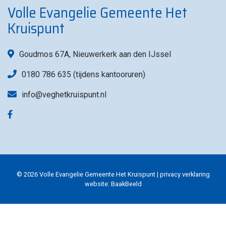
Volle Evangelie Gemeente Het
Kruispunt
Goudmos 67A, Nieuwerkerk aan den IJssel
0180 786 635 (tijdens kantooruren)
info@veghetkruispunt.nl
© 2026 Volle Evangelie Gemeente Het Kruispunt |
privacy verklaring
website:
BaakBeeld