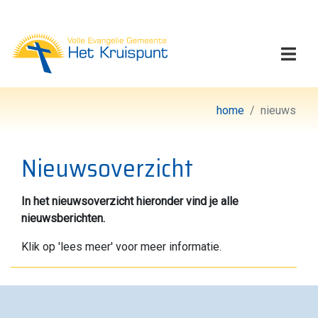
Volle Evangelie Gemeen
Togg
home
nieuws
Nieuwsoverzicht
In het nieuwsoverzicht hieronder vind je alle
nieuwsberichten.
Klik op 'lees meer' voor meer informatie.