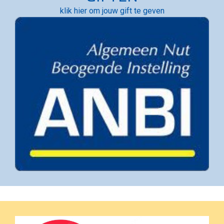
klik hier om jouw gift te geven